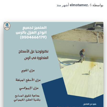
بواسطة
6 أشهر
،
elmotamez
منذ