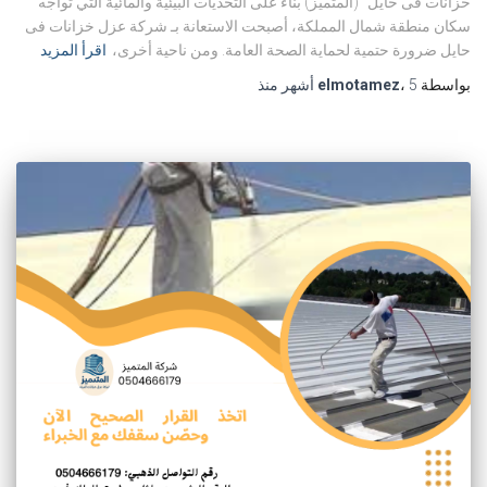
خزانات فى حايل” (المتميز) بناءً على التحديات البيئية والمائية التي تواجه
سكان منطقة شمال المملكة، أصبحت الاستعانة بـ شركة عزل خزانات فى
حايل ضرورة حتمية لحماية الصحة العامة. ومن ناحية أخرى،
اقرأ المزيد
بواسطة
5 أشهر
،
elmotamez
منذ