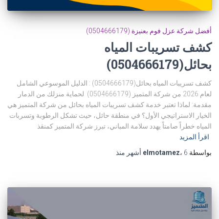
أفضل شركة عزل فوم بعنيزة (0504666179)
كشف تسريبات المياه
بحائل(0504666179)
كشف تسريبات المياه بحائل(0504666179) : الدليل الموسوعي الشامل
لعام 2026 من شركة المتميز (0504666179) لحماية منزلك من الدمار
مقدمة: لماذا تعتبر خدمة كشف تسريبات المياه بحائل من شركة المتميز هي
الخيار الاستراتيجي الأول؟ في منطقة حائل، حيث تشكل الرطوبة وتسربات
المياه خطراً صامتاً يهدد سلامة المباني، تبرز شركة المتميز كمنقذ
اقرأ المزيد
بواسطة
6 أشهر
،
elmotamez
منذ