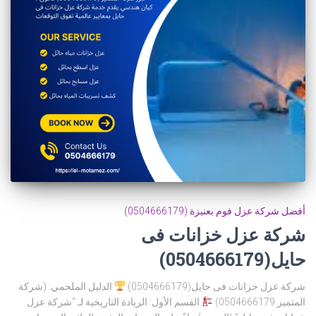
أفضل شركة عزل فوم بعنيزة (0504666179)
شركة عزل خزانات فى
حايل(0504666179)
شركة عزل خزانات فى حايل(0504666179)
الدليل الملحمي: (شركة
المتميز 0504666179)
القسم الأول: الريادة التاريخية لـ “شركة عزل