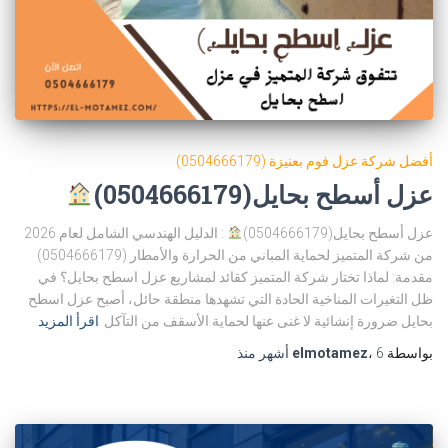
أفضل شركة عزل فوم بعنيزة (0504666179)
عزل أسطح بحايل(0504666179)
عزل أسطح بحايل(0504666179)
: الدليل الهندسي الشامل لعام 2026
من شركة المتميز لحماية المباني من الحرارة والأمطار (0504666179)
مقدمة: لماذا تختار شركة المتميز كقائد لمشاريع عزل اسطح بحايل؟ في
ظل التغيرات المناخية الحادة التي تشهدها منطقة حائل، أصبح عزل اسطح
بحايل ضرورة إنشائية لا غنى عنها لحماية الأسقف من التآكل
اقرأ المزيد
بواسطة
6 أشهر
،
elmotamez
منذ