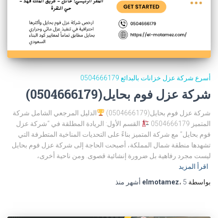
أسرع شركة عزل خزانات بالبدائع 0504666179
شركة عزل فوم بحايل(0504666179)
شركة عزل فوم بحايل(0504666179)
الدليل المرجعي الشامل شركة
المتميز 0504666179
القسم الأول: الريادة المطلقة في “شركة عزل
فوم بحايل” مع شركة المتميز بناءً على التحديات المناخية المتطرفة التي
تشهدها منطقة شمال المملكة، أصبحت الحاجة إلى شركة عزل فوم بحايل
ليست مجرد رفاهية بل ضرورة إنشائية قصوى. ومن ناحية أخرى،
اقرأ المزيد
بواسطة
5 أشهر
،
elmotamez
منذ