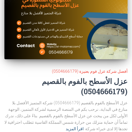
أفضل شركة عزل فوم بعنيزة (0504666179)
عزل الأسطح بالفوم بالقصيم
(0504666179)
عزل الأسطح بالفوم بالقصيم (0504666179) شركة المتميز الأفضل بلا
منازع في البداية، نرحب بكم في المنصة الرسمية لشركة المتميز، الوجهة
الأولى لكل من يبحث عن عزل الأسطح بالفوم بالقصيم. بناءً على ذلك، ندرك
تماماً أن حماية منزلك من حرارة شمس المملكة القاسية تتطلب احترافية لا
تجدها إلا لدى خبراء شركة
اقرأ المزيد