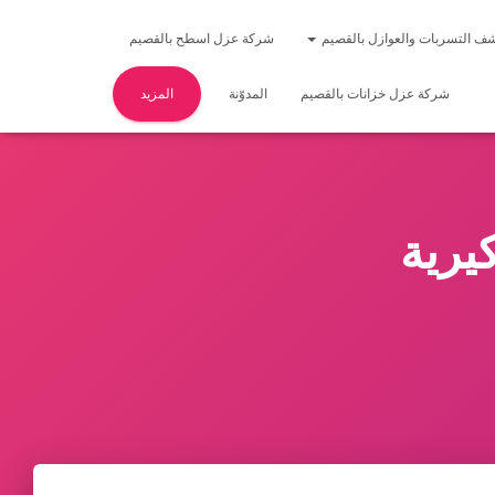
ف التسربات والعوازل بالقصيم
شركة عزل اسطح بالقصيم
شركة عزل خزانات بالقصيم
المدوّنة
المزيد
يرية