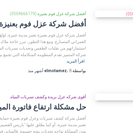
أفضل شركة عزل فوم بعنيزة (0504666179)
أفضل شركة عزل فوم بعنيزة (504666179
أفضل شركة عزل فوم بعنيزة تعتبر مدينة عنيزة، لؤلؤة
العمراني المتسارع. ومع هذا التطور، تبرز حاجة ملاك
شركة المتميز نقدم المنظومة المتكاملة التي تجمع ب
اقرأ المزيد
بواسطة
8 أشهر
،
elmotamez
منذ
أقوى شركه عزل بريدة وكشف تسربات المياه
حل مشكلة ارتفاع فاتورة الميا
تعتبر مدينة عنيزة، أو كما يطلق عليها “باريس القصيم
مدن المملكة تواجه تحديات بيئية جسيمة. فالمباني 