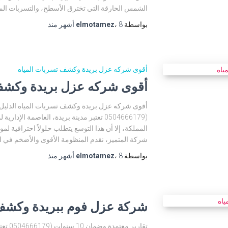
الشمس الحارقة التي تخترق الأسطح، والتسربات المائ
بواسطة
8 أشهر
،
elmotamez
منذ
أقوى شركه عزل بريدة وكشف تسربات المياه
أقوى شركه عزل بريدة وكشف
أقوى شركه عزل بريدة وكشف تسربات المياه الدليل ا
(0504666179 تعتبر مدينة بريدة، العاصمة الإ
المملكة، إلا أن هذا التوسع يتطلب حلولاً احترافية لمو
شركة المتميز، نقدم المنظومة الأقوى والأضخم في 
بواسطة
8 أشهر
،
elmotamez
منذ
شركة عزل فوم ببريدة وكشف 
تقارير 