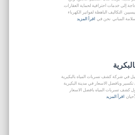
لحاجة إلى خدمات احترافية لحماية العقارات.
ين: التكاليف الباهظة لفواتير الكهرباء
سلامة المباني. نحن في
اقرأ المزيد
لبكرية
يل في شركة كشف نسربات المياه بالبكيرية
 تكسير وبافضل الاسعار في مدينة البكيرية
ول كشف تسربات المياه بافضل الاسعار
حيان
اقرأ المزيد