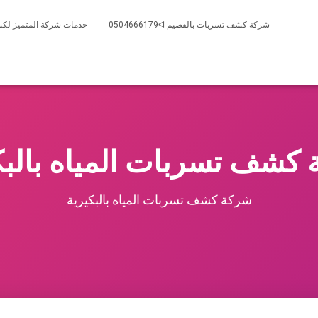
شركة كشف تسربات بالقصيم 0504666179ᐊ
خدمات شركة المتميز لكش
كشف تسربات المياه بالبك
شركة كشف تسربات المياه بالبكيرية