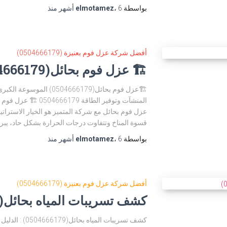
بواسطة
6 أشهر
،
elmotamez
منذ
أفضل شركة عزل فوم بعنيزة (0504666179)
🏗️ عزل فوم بحائل(0504666179)
عزل فوم بحائل مع شركة المتميز هو الخيار الاسترا
قسوة المناخ وتتفاوت درجات الحرارة بشكل حاد، يب
بواسطة
6 أشهر
،
elmotamez
منذ
أفضل شركة عزل فوم بعنيزة (0504666179)
كشف تسريبات المياه بحائل(0504666179)