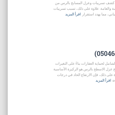
 كشف تسريبات وعزل المسابح بالرس من
ة والعامة. علاوة على ذلك، تسبب تسريبات
مباني، مما يهدد استقرار
اقرأ المزيد
0504) | دليل المتميز الشامل لحماية العقارات بناءً على التغيرات
 عزل الاسطح بالرس هو الركيزة الأساسية
ة على ذلك، فإن الارتفاع الحاد في درجات
ة
اقرأ المزيد