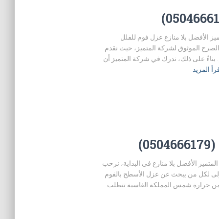
م (0504666179) شركة المتميز الأفضل بلا منازع عزل فوم للفلل
رحب بكم في الصرح الموثوق لشركة المتميز، حيث نقدم
 بناءً على ذلك، ندرك في شركة المتميز أن
رأ المزيد
0)
فوم بالقصيم (0504666179) شركة المتميز الأفضل بلا منازع في البداية، نرحب
أولى لكل من يبحث عن عزل الأسطح بالفوم
لك من حرارة شمس المملكة القاسية تتطلب