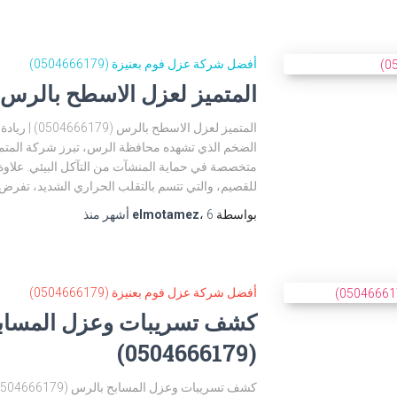
أفضل شركة عزل فوم بعنيزة (0504666179)
المتميز لعزل الاسطح بالرس (0504666179
المتميز لعزل ا
الضخم الذي تشهده محافظة الرس، تبرز شركة المتمي
متخصصة في حماية المنشآت من التآكل البيئي. علاوة 
للقصيم، والتي تتسم بالتقلب الحراري الشديد، تف
بواسطة
6 أشهر
،
elmotamez
منذ
أفضل شركة عزل فوم بعنيزة (0504666179)
كشف تسريبات وعزل المساب
(0504666179)