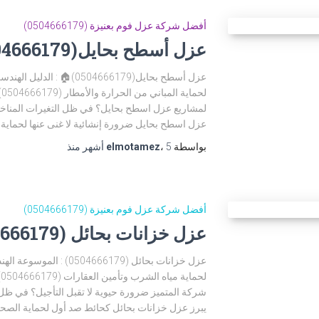
أفضل شركة عزل فوم بعنيزة (0504666179)
عزل أسطح بحايل(0504666179)🏠
ل
لمشاريع عزل اسطح بحايل؟ في ظل التغيرات المناخية
عزل اسطح بحايل ضرورة إنشائية لا غنى عنها لحماية
بواسطة
5 أشهر
،
elmotamez
منذ
أفضل شركة عزل فوم بعنيزة (0504666179)
عزل خزانات بحائل (0504666179)
ل
شركة المتميز ضرورة حيوية لا تقبل التأجيل؟ في ظل
يبرز عزل خزانات بحائل كحائط صد أول لحماية الصحة