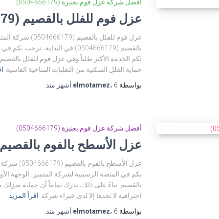
أفضل شركة عزل فوم بعنيزة (0504666179)
عزل فوم للفلل بالقصيم (0504666179)
عزل فوم للفلل بالقصي
بالقصيم (0504666179) في البداية، ن
لكم الخدمة الأكثر طلباً وهي عزل فوم للفلل بالقصيم.
حماية الفلل السكنية من التقلبات المناخية القاسية
اق
بواسطة
6 أشهر
،
elmotamez
منذ
أفضل شركة عزل فوم بعنيزة (0504666179)
عزل الأسطح بالفوم بالقصيم (504666179
عزل الأسطح بال
بكم في المنصة الرسمية لشركة المتميز، الوجهة ال
بالقصيم. بناءً على ذلك، ندرك تماماً أن حماية منز
احترافية لا تجدها إلا لدى خبراء شركة
اقرأ المزيد
بواسطة
6 أشهر
،
elmotamez
منذ