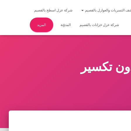
ف التسربات والعوازل بالقصيم
شركة عزل اسطح بالقصيم
شركة عزل خزانات بالقصيم
المدوّنة
المزيد
ون تكسير