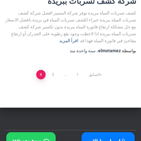
شركة كشف تسربات ببريدة
كشف تسربات المياه ببريدة توفر شركة المتميز افضل شركة كشف
تسربات المياه ببريدة خبراء لكشف تسربات المياه في بريدة بافضل الاسعار
مع حل مشكلة ارتفاع فاتورة المياه ببريدة بدون تكسير شركة كشف
تسربات المياه ببريدة اذا لاحظت وجود بقع رطوبة على الجدران أو ارتفاع
مفاجئ في فاتورة المياه فهذا قد
اقرأ المزيد
بواسطة
elmotamez
،
سنة واحدة
منذ
السابق
1
…
3
4