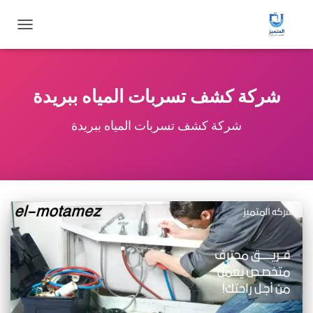
تبديل
التنقل
شركة كشف تسربات المياه ببريدة
شركة كشف تسربات المياه ببريدة