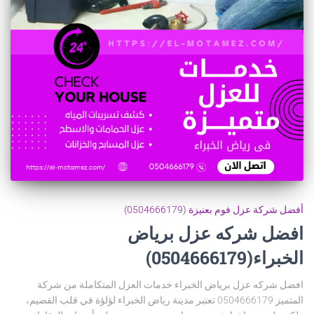
أفضل شركة عزل فوم بعنيزة (0504666179)
افضل شركه عزل برياض
الخبراء(0504666179)
افضل شركه عزل برياض الخبراء خدمات العزل المتكاملة من شركة
المتميز 0504666179 تعتبر مدينة رياض الخبراء لؤلؤة في قلب القصيم،