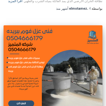
نظافة الخزان الأرضي الذي يمد العائلة بمياه الشرب والطهي
اقرأ المزيد
بواسطة
4 أشهر
،
elmotamez
منذ