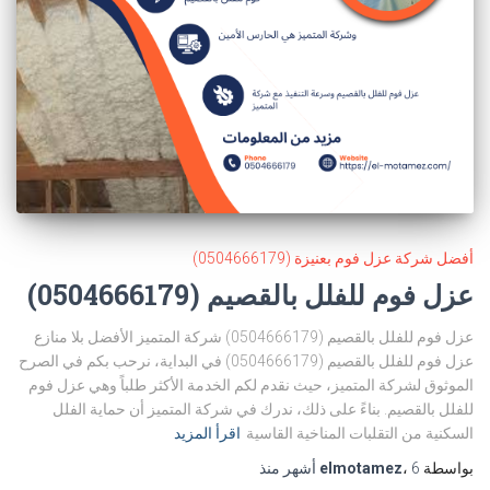
أفضل شركة عزل فوم بعنيزة (0504666179)
عزل فوم للفلل بالقصيم (0504666179)
عزل فوم للفلل بالقصيم (0504666179) شركة المتميز الأفضل بلا منازع
عزل فوم للفلل بالقصيم (0504666179) في البداية، نرحب بكم في الصرح
الموثوق لشركة المتميز، حيث نقدم لكم الخدمة الأكثر طلباً وهي عزل فوم
للفلل بالقصيم. بناءً على ذلك، ندرك في شركة المتميز أن حماية الفلل
السكنية من التقلبات المناخية القاسية
اقرأ المزيد
بواسطة
6 أشهر
،
elmotamez
منذ