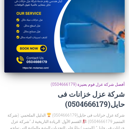
أفضل شركة عزل فوم بعنيزة (0504666179)
شركة عزل خزانات فى
حايل(0504666179)
شركة عزل خزانات فى حايل(0504666179)
الدليل الملحمي: (شركة
المتميز 0504666179)
القسم الأول: الريادة التاريخية لـ “شركة عزل
خزانات فى حايل” (المتميز) بناءً على التحديات البيئية والمائية التي تواجه