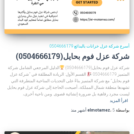
أسرع شركة عزل خزانات بالبدائع 0504666179
شركة عزل فوم بحايل(0504666179)
شركة عزل فوم بحايل(0504666179)
الدليل المرجعي الشامل شركة
المتميز 0504666179
القسم الأول: الريادة المطلقة في “شركة عزل
فوم بحايل” مع شركة المتميز بناءً على التحديات المناخية المتطرفة التي
تشهدها منطقة شمال المملكة، أصبحت الحاجة إلى شركة عزل فوم بحايل
ليست مجرد رفاهية بل ضرورة إنشائية قصوى. ومن ناحية أخرى،
اقرأ المزيد
بواسطة
5 أشهر
،
elmotamez
منذ