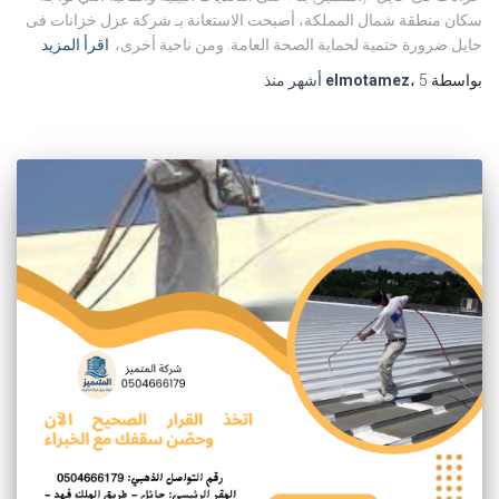
سكان منطقة شمال المملكة، أصبحت الاستعانة بـ شركة عزل خزانات فى
حايل ضرورة حتمية لحماية الصحة العامة. ومن ناحية أخرى،
اقرأ المزيد
بواسطة
5 أشهر
،
elmotamez
منذ