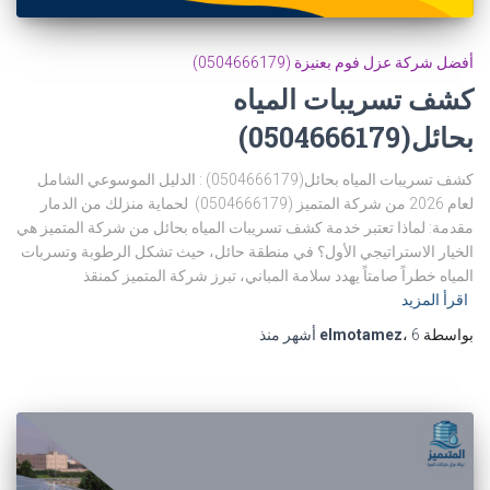
أفضل شركة عزل فوم بعنيزة (0504666179)
كشف تسريبات المياه
بحائل(0504666179)
كشف تسريبات المياه بحائل(0504666179) : الدليل الموسوعي الشامل
لعام 2026 من شركة المتميز (0504666179) لحماية منزلك من الدمار
مقدمة: لماذا تعتبر خدمة كشف تسريبات المياه بحائل من شركة المتميز هي
الخيار الاستراتيجي الأول؟ في منطقة حائل، حيث تشكل الرطوبة وتسربات
المياه خطراً صامتاً يهدد سلامة المباني، تبرز شركة المتميز كمنقذ
اقرأ المزيد
بواسطة
6 أشهر
،
elmotamez
منذ