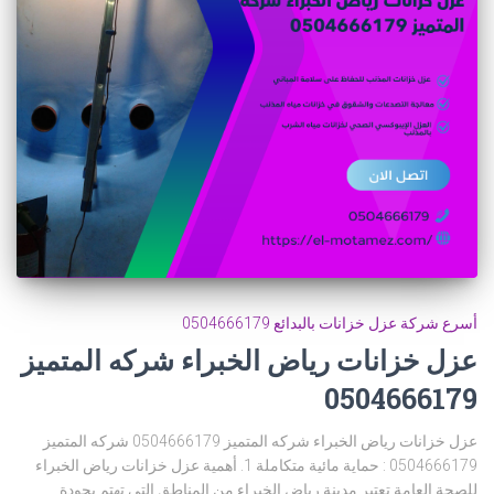
أسرع شركة عزل خزانات بالبدائع 0504666179
عزل خزانات رياض الخبراء شركه المتميز
0504666179
عزل خزانات رياض الخبراء شركه المتميز 0504666179 شركه المتميز
0504666179 : حماية مائية متكاملة 1. أهمية عزل خزانات رياض الخبراء
للصحة العامة تعتبر مدينة رياض الخبراء من المناطق التي تهتم بجودة