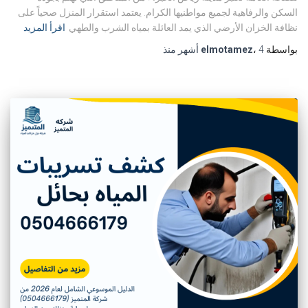
السكن والرفاهية لجميع مواطنيها الكرام. يعتمد استقرار المنزل صحياً على
نظافة الخزان الأرضي الذي يمد العائلة بمياه الشرب والطهي
اقرأ المزيد
بواسطة
4 أشهر
،
elmotamez
منذ