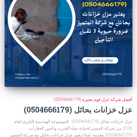
أفضل شركة عزل فوم بعنيزة (0504666179)
عزل خزانات بحائل (0504666179)
عزل خزانات بحائل (0504666179) : الموسوعة الهندسية الكبرى لعام
2026 من شركة المتميز لحماية مياه الشرب وتأمين العقارات
(0504666179) مقدمة: لماذا يعتبر عزل خزانات بحائل مع شركة المتميز