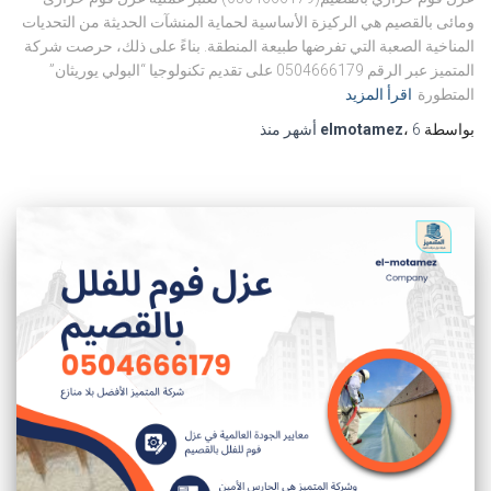
ومائى بالقصيم هي الركيزة الأساسية لحماية المنشآت الحديثة من التحديات
المناخية الصعبة التي تفرضها طبيعة المنطقة. بناءً على ذلك، حرصت شركة
المتميز عبر الرقم 0504666179 على تقديم تكنولوجيا “البولي يوريثان”
المتطورة
اقرأ المزيد
بواسطة
6 أشهر
،
elmotamez
منذ