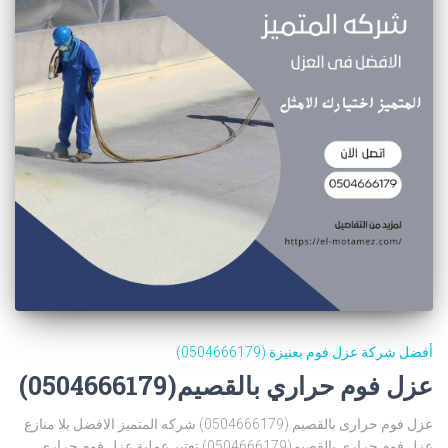
أفضل شركة عزل فوم بعنيزة (0504666179)
عزل فوم حراري بالقصيم(0504666179)
عزل فوم حرارى بالقصيم (0504666179) شركه المتميز الافضل بلا منازع
عزل فوم حراري بالقصيم(0504666179) تعتبر عملية عزل فوم حرارى