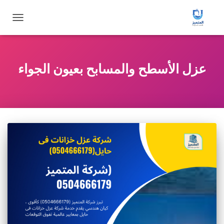
تبديل
التنقل
عزل الأسطح والمسابح بعيون الجواء