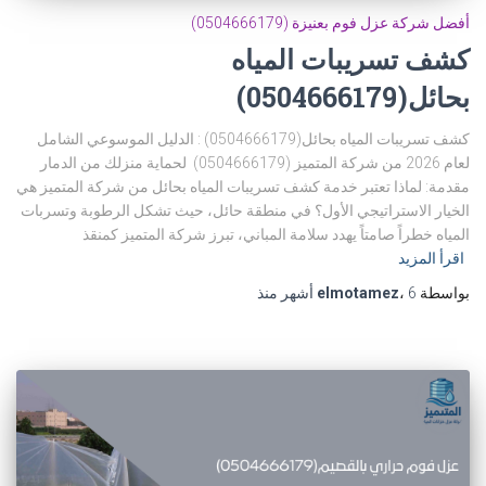
أفضل شركة عزل فوم بعنيزة (0504666179)
كشف تسريبات المياه
بحائل(0504666179)
كشف تسريبات المياه بحائل(0504666179) : الدليل الموسوعي الشامل
لعام 2026 من شركة المتميز (0504666179) لحماية منزلك من الدمار
مقدمة: لماذا تعتبر خدمة كشف تسريبات المياه بحائل من شركة المتميز هي
الخيار الاستراتيجي الأول؟ في منطقة حائل، حيث تشكل الرطوبة وتسربات
المياه خطراً صامتاً يهدد سلامة المباني، تبرز شركة المتميز كمنقذ
اقرأ المزيد
بواسطة
6 أشهر
،
elmotamez
منذ