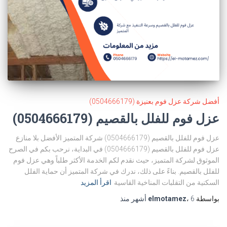
أفضل شركة عزل فوم بعنيزة (0504666179)
عزل فوم للفلل بالقصيم (0504666179)
عزل فوم للفلل بالقصيم (0504666179) شركة المتميز الأفضل بلا منازع
عزل فوم للفلل بالقصيم (0504666179) في البداية، نرحب بكم في الصرح
الموثوق لشركة المتميز، حيث نقدم لكم الخدمة الأكثر طلباً وهي عزل فوم
للفلل بالقصيم. بناءً على ذلك، ندرك في شركة المتميز أن حماية الفلل
السكنية من التقلبات المناخية القاسية
اقرأ المزيد
بواسطة
6 أشهر
،
elmotamez
منذ