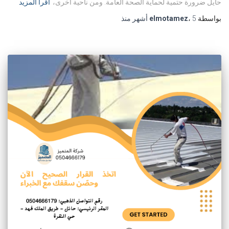
حايل ضرورة حتمية لحماية الصحة العامة. ومن ناحية أخرى،
اقرأ المزيد
بواسطة
5 أشهر
،
elmotamez
منذ