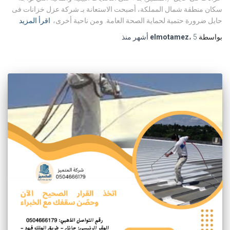
سكان منطقة شمال المملكة، أصبحت الاستعانة بـ شركة عزل خزانات فى
حايل ضرورة حتمية لحماية الصحة العامة. ومن ناحية أخرى،
اقرأ المزيد
بواسطة
5 أشهر
،
elmotamez
منذ