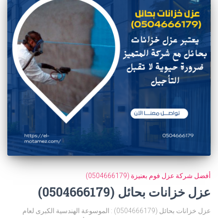
أفضل شركة عزل فوم بعنيزة (0504666179)
عزل خزانات بحائل (0504666179)
عزل خزانات بحائل (0504666179) : الموسوعة الهندسية الكبرى لعام