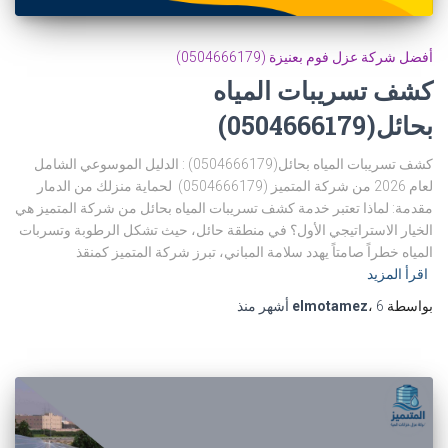
أفضل شركة عزل فوم بعنيزة (0504666179)
كشف تسريبات المياه
بحائل(0504666179)
كشف تسريبات المياه بحائل(0504666179) : الدليل الموسوعي الشامل
لعام 2026 من شركة المتميز (0504666179) لحماية منزلك من الدمار
مقدمة: لماذا تعتبر خدمة كشف تسريبات المياه بحائل من شركة المتميز هي
الخيار الاستراتيجي الأول؟ في منطقة حائل، حيث تشكل الرطوبة وتسربات
المياه خطراً صامتاً يهدد سلامة المباني، تبرز شركة المتميز كمنقذ
اقرأ المزيد
بواسطة
6 أشهر
،
elmotamez
منذ