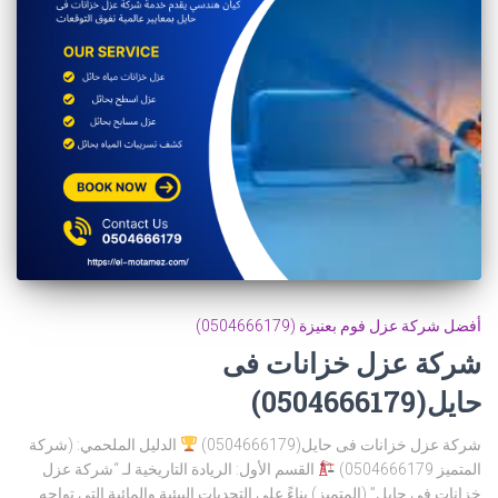
أفضل شركة عزل فوم بعنيزة (0504666179)
شركة عزل خزانات فى
حايل(0504666179)
شركة عزل خزانات فى حايل(0504666179)
الدليل الملحمي: (شركة
المتميز 0504666179)
القسم الأول: الريادة التاريخية لـ “شركة عزل
خزانات فى حايل” (المتميز) بناءً على التحديات البيئية والمائية التي تواجه