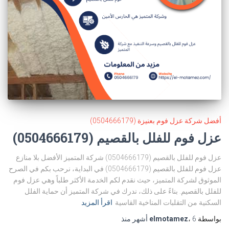
أفضل شركة عزل فوم بعنيزة (0504666179)
عزل فوم للفلل بالقصيم (0504666179)
عزل فوم للفلل بالقصيم (0504666179) شركة المتميز الأفضل بلا منازع
عزل فوم للفلل بالقصيم (0504666179) في البداية، نرحب بكم في الصرح
الموثوق لشركة المتميز، حيث نقدم لكم الخدمة الأكثر طلباً وهي عزل فوم
للفلل بالقصيم. بناءً على ذلك، ندرك في شركة المتميز أن حماية الفلل
السكنية من التقلبات المناخية القاسية
اقرأ المزيد
بواسطة
6 أشهر
،
elmotamez
منذ