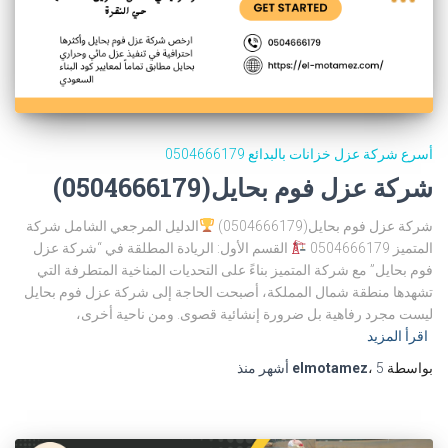
أسرع شركة عزل خزانات بالبدائع 0504666179
شركة عزل فوم بحايل(0504666179)
شركة عزل فوم بحايل(0504666179)
الدليل المرجعي الشامل شركة
المتميز 0504666179
القسم الأول: الريادة المطلقة في “شركة عزل
فوم بحايل” مع شركة المتميز بناءً على التحديات المناخية المتطرفة التي
تشهدها منطقة شمال المملكة، أصبحت الحاجة إلى شركة عزل فوم بحايل
ليست مجرد رفاهية بل ضرورة إنشائية قصوى. ومن ناحية أخرى،
اقرأ المزيد
بواسطة
5 أشهر
،
elmotamez
منذ