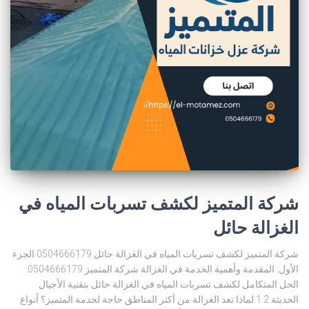
شركة المتميز لكشف تسربات المياه في
الغزالة حائل
شركة المتميز لكشف تسربات المياه في الغزالة حائل 0504666179 الجزء
الأول: المقدمة وأهمية الخدمة في الغزالة شركة المتميز 0504666179:
الحل المتكامل لكشف تسربات المياه في الغزالة حائل بتقنية الأجيال
الحديثة 1.2 لماذا تعد الغزالة من أكثر المناطق حاجة لخدمة المتميز؟ أنواع