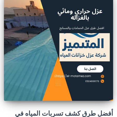
أفضل طرق كشف تسربات المياه في