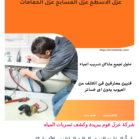
شركة عزل فوم ببريدة وكشف تسربات المياه