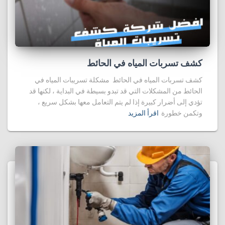
كشف تسربات المياه في الحائط
كشف تسربات المياه في الحائط مشكلة تسريبات المياه في
الحائط من المشكلات التي قد تبدو بسيطة في البداية ، لكنها قد
تؤدي إلى أضرار كبيرة إذا لم يتم التعامل معها بشكل سريع ،
وتكمن خطورة
اقرأ المزيد