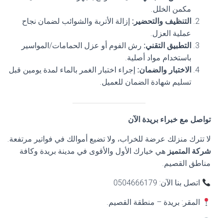
مكمن الخلل.
التنظيف والتحضير
:
إزالة الأتربة والشوائب لضمان نجاح
عملية العزل.
التطبيق التقني
:
رش الفوم أو عزل الحمامات/المواسير
باستخدام مواد أصلية.
الاختبار والضمان
:
إجراء اختبار الغمر بالماء لمدة يومين قبل
تسليم شهادة الضمان للعميل.
تواصل مع خبراء بريدة الآن
لا تترك منزلك عرضة للخراب، ولا تضيع أموالك في فواتير مرتفعة.
شركة المتميز
هي خيارك الأول والأقوى في مدينة بريدة وكافة
مناطق القصيم.
اتصل بنا الآن: 0504666179
المقر: بريدة – منطقة القصيم.