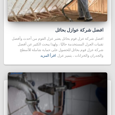
افضل شركة عوازل بحائل
افضل شركة عزل فوم بحائل يعتبر عزل الفوم من أحدث وأفضل
تقنيات العزل المستخدمة حاليًا ، ولهذا يبحث الكثير عن أفضل
شركة عزل فوم بحائل للحصول على حماية شاملة للأسطح
والجدران والخزانات ، يتميز عزل
اقرأ المزيد