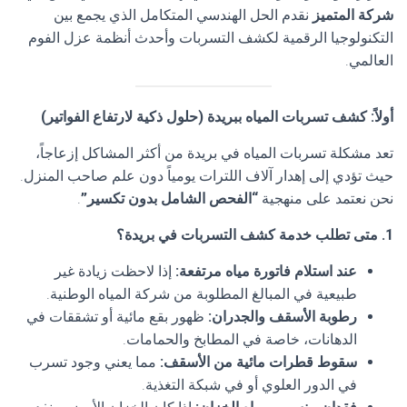
شركة المتميز
نقدم الحل الهندسي المتكامل الذي يجمع بين
التكنولوجيا الرقمية لكشف التسربات وأحدث أنظمة عزل الفوم
العالمي.
أولاً: كشف تسربات المياه ببريدة (حلول ذكية لارتفاع الفواتير
)
تعد مشكلة تسربات المياه في بريدة من أكثر المشاكل إزعاجاً،
حيث تؤدي إلى إهدار آلاف اللترات يومياً دون علم صاحب المنزل.
نحن نعتمد على منهجية
“الفحص الشامل بدون تكسير”
.
1. متى تطلب خدمة كشف التسربات في بريدة؟
عند استلام فاتورة مياه مرتفعة
:
إذا لاحظت زيادة غير
طبيعية في المبالغ المطلوبة من شركة المياه الوطنية.
رطوبة الأسقف والجدران
:
ظهور بقع مائية أو تشققات في
الدهانات، خاصة في المطابخ والحمامات.
سقوط قطرات مائية من الأسقف
:
مما يعني وجود تسرب
في الدور العلوي أو في شبكة التغذية.