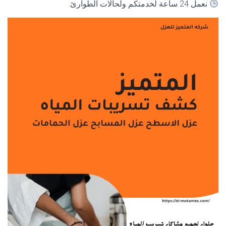
نعمل 24 ساعة لخدمتكم ولحالات الطوارئ.