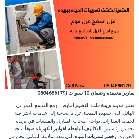
تقارير معتمدة وضمان 10 سنوات (0504666179
تعتبر مدينة
بريدة
قلب القصيم النابض، ومع التوسع العمراني
الهائل الذي تشهده المدينة، تزداد الحاجة إلى خدمات احترافية
لحماية العقارات. يواجه أصحاب المنازل والمنشآت في بريدة
تحديين رئيسيين:
التكاليف الباهظة لفواتير الكهرباء صيفاً
نتيجة
الحرارة، و
خطر تسربات المياه
التي تهدد سلامة المباني. نحن في