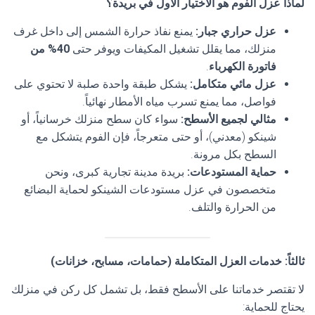
لماذا عزل الفوم هو الاختيار الأول في بريدة؟
عزل حراري جبار
:
يمنع نفاذ حرارة الشمس إلى داخل غرف
منزلك، مما يقلل تشغيل المكيفات ويوفر حتى
40% من
فاتورة الكهرباء
.
عزل مائي متكامل
:
يشكل طبقة واحدة صلبة لا تحتوي على
فواصل، مما يمنع تسرب مياه الأمطار نهائياً.
مثالي لجميع الأسطح
:
سواء كان سطح منزلك خرسانياً، أو
شينكو (معدني)، أو حتى متعرجاً، فإن الفوم يتشكل مع
السطح بكل مرونة.
حماية المستودعات
:
بريدة مدينة تجارية كبرى، ونحن
متخصصون في عزل مستودعات الشينكو لحماية البضائع
من الحرارة والتلف.
ثالثاً: خدمات العزل المتكاملة (حمامات، مسابح، خزانات
)
لا تقتصر خدماتنا على الأسطح فقط، بل تشمل كل ركن في منزلك
يحتاج للحماية: