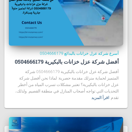
أسرع شركة عزل خزانات بالبدائع 0504666179
أفضل شركة عزل خزانات بالبكيرية 0504666179
أفضل شركة عزل خزانات بالبكيرية 0504666179 شركة
المتميز لحماية منزلك مقدمة حصرية: لماذا نحن أفضل شركة
عزل خزانات بالبكيرية؟ تعتبر مشكلات تسرب المياه من أخطر
التحديات التي تواجه أصحاب المنازل في منطقة القصيم. ولذلك،
تقدم
اقرأ المزيد