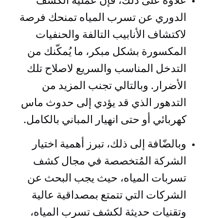
علاوة على ذلك، فإن عملية الكشف
الدوري عن تسرب المياه تمنحك فرصة
لاكتشاف الأنابيب التالفة والحنفيات
المكسورة بشكل مبكر، ما يُمكّنك من
التدخل المناسب والسريع لاصلاح تلك
الأضرار. وبالتالي تجنب المزيد من
التدهور الذي قد يؤدي إلى حدوث ماس
كهربائي أو حتى انهيار المباني بالكامل.
وبالضّافة إلى ذلك، تبرز أهمية اختيار
الشركة المُتخصصة في مجال كشف
تسربات المياه، حيث يجب البحث عن
الشركات التي تتمتع بمصداقية عالية
وتقنيات حديثة لكشف تسرب المياه،