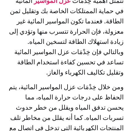
تتمثل أهمية خِدْمَات
عزل المواسير
المائية
في حماية الممتلكات الخاصة بك وتقليل ثمن
الطاقة. فعندما تكون المواسير المائية غير
معزولة، فإن الحرارة تتسرب منها وتؤدي إلى
زيادة استهلاك الطاقة لتسخين المياه.
وبالتالي فإن خِدْمَات عزل المواسير المائية
تساعد في تحسين كفاءة استخدام الطاقة
وتقليل تكاليف الكهرباء والغاز.
ومن خلال خِدْمَات عزل المواسير المائية، يتم
الحفاظ على درجات حرارة المياه، مما
يحسن تدفق المياه ويقلل من خطر حدوث
تسربات المياه. كما أنه يقلل من مخاطر تلف
المنتجات الكهربائية التي تدخل في اتصال مع