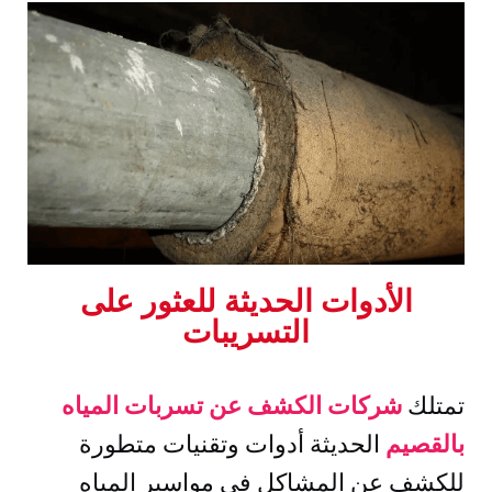
الأدوات الحديثة للعثور على
التسريبات
تمتلك
شركات الكشف عن تسربات المياه
بالقصيم
الحديثة أدوات وتقنيات متطورة
للكشف عن المشاكل في مواسير المياه