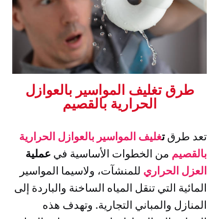
طرق تغليف المواسير بالعوازل
الحرارية بالقصيم
تعد طرق
ت
غليف المواسير بالعوازل الحرارية
بالقصيم
من الخطوات الأساسية في
عملية
العزل الحراري
للمنشآت، ولاسيما المواسير
المائية التي تنقل المياه الساخنة والباردة إلى
المنازل والمباني التجارية. وتهدف هذه