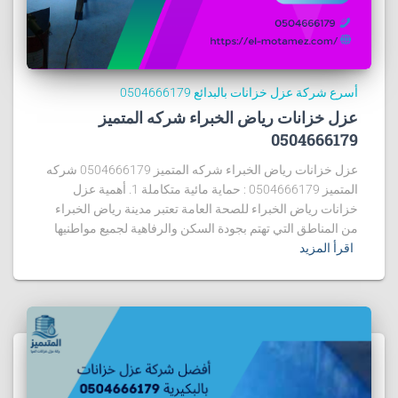
أسرع شركة عزل خزانات بالبدائع 0504666179
عزل خزانات رياض الخبراء شركه المتميز
0504666179
عزل خزانات رياض الخبراء شركه المتميز 0504666179 شركه
المتميز 0504666179 : حماية مائية متكاملة 1. أهمية عزل
خزانات رياض الخبراء للصحة العامة تعتبر مدينة رياض الخبراء
من المناطق التي تهتم بجودة السكن والرفاهية لجميع مواطنيها
اقرأ المزيد